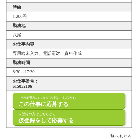
時給
1,200円
勤務地
八尾
お仕事内容
専用端末入力、電話応対、資料作成
勤務時間
8:30～17:30
お仕事番号：
o15052106
ご登録済みのスタッフ様はこちらから
この仕事に応募する
未登録の方はこちらから
仮登録をして応募する
一覧へもどる