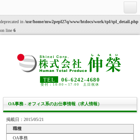
Deprecated
: substr(): Passing null to parameter #1 ($string) of type string is
deprecated in
/usr/home/mw2pepl27q/www/htdocs/work/tpl/tpl_detail.php
on line
6
TEL
06-6242-4680
受付：10:00～17:00 土日祝休
OA事務 - オフィス系のお仕事情報（求人情報）
掲載日：2015/05/21
職種
OA事務