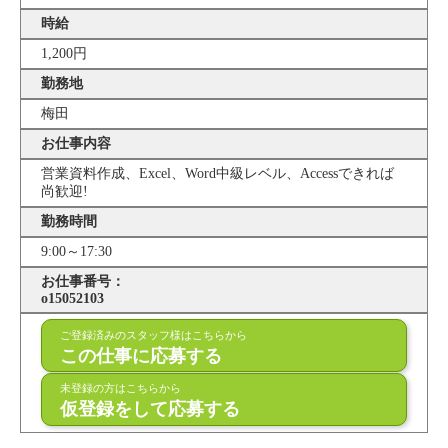
時給
1,200円
勤務地
梅田
お仕事内容
営業資料作成、Excel、Word中級レベル、Accessできれば
尚歓迎!
勤務時間
9:00～17:30
お仕事番号：
o15052103
ご登録済みのスタッフ様はこちらから
この仕事に応募する
未登録の方はこちらから
仮登録をして応募する