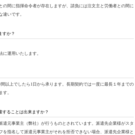
との間に指揮命令者が存在しますが、請負には注文主と労働者との間に
な違いです。
ますか？
法に運用いたします。
時間以上でしたら1日から承ります。長期契約では一度に最長１年までの
ます。
接することは出来ますか？
派遣元事業主（弊社）が行うものとされています。派遣先企業様がスタ
フを指名して派遣元事業主がそれを拒否できない場合、派遣先企業様と