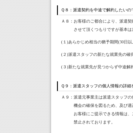
Ｑ８：派遣契約を中途で解約したいの
Ａ８：お客様のご都合により、派遣契
させて頂くつもりですが基本は
(１)あらかじめ相当の猶予期間(30日
(２)派遣スタッフの新たな就業先の確
(３)新たな就業先が見つからず中途
Ｑ９：派遣スタッフの個人情報の詳細
Ａ９：派遣元事業主は派遣スタッフの
機会の確保を図るため、及び適
お客様にご提示できる情報は、
禁止されております。