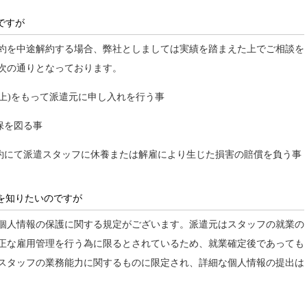
ですが
約を中途解約する場合、弊社としましては実績を踏まえた上でご相談を
次の通りとなっております。
以上)をもって派遣元に申し入れを行う事
保を図る事
解約にて派遣スタッフに休養または解雇により生じた損害の賠償を負う事
を知りたいのですが
個人情報の保護に関する規定がございます。派遣元はスタッフの就業の
正な雇用管理を行う為に限るとされているため、就業確定後であっても
スタッフの業務能力に関するものに限定され、詳細な個人情報の提出は