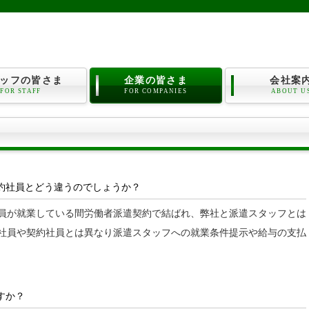
ッフの皆さま
企業の皆さま
会社案
FOR STAFF
FOR COMPANIES
ABOUT U
約社員とどう違うのでしょうか？
員が就業している間労働者派遣契約で結ばれ、弊社と派遣スタッフとは
社員や契約社員とは異なり派遣スタッフへの就業条件提示や給与の支払
すか？