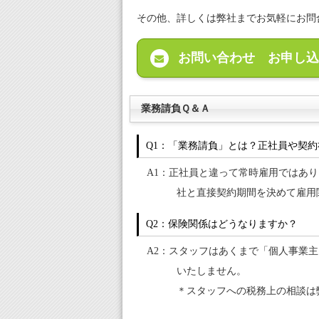
その他、詳しくは弊社までお気軽にお問
お問い合わせ お申し込

業務請負Ｑ＆Ａ
Q1：「業務請負」とは？正社員や契
A1：正社員と違って常時雇用ではあ
社と直接契約期間を決めて雇用
Q2：保険関係はどうなりますか？
A2：スタッフはあくまで「個人事業
いたしません。
＊スタッフへの税務上の相談は