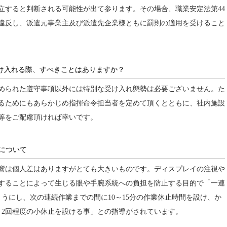
立すると判断される可能性が出て参ります。その場合、職業安定法第44
違反し、派遣元事業主及び派遣先企業様ともに罰則の適用を受けること
け入れる際、すべきことはありますか？
められた遵守事項以外には特別な受け入れ態勢は必要ございません。た
るためにもあらかじめ指揮命令担当者を定めて頂くとともに、社内施設
等をご配慮頂ければ幸いです。
について
響は個人差はありますがとても大きいものです。ディスプレイの注視や
することによって生じる眼や手腕系統への負担を防止する目的で「一連
うにし、次の連続作業までの間に10～15分の作業休止時間を設け、か
～2回程度の小休止を設ける事」との指導がされています。