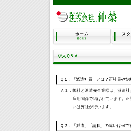
ホーム
スタ
HOME
求人Ｑ＆Ａ
Ｑ１：「派遣社員」とは？正社員や契
Ａ１：弊社と派遣先企業様は、派遣社
雇用関係で結ばれています。正
いは弊社が行います。
Ｑ２：「派遣」「請負」の違いは何で