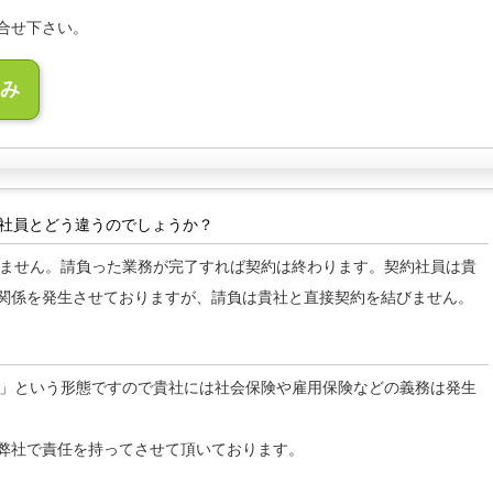
合せ下さい。
み
約社員とどう違うのでしょうか？
りません。請負った業務が完了すれば契約は終わります。契約社員は貴
関係を発生させておりますが、請負は貴社と直接契約を結びません。
主」という形態ですので貴社には社会保険や雇用保険などの義務は発生
弊社で責任を持ってさせて頂いております。