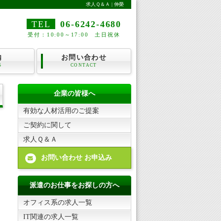
求人Ｑ＆Ａ | 伸榮
TEL
06-6242-4680
受付：10:00～17:00 土日祝休
内
お問い合わせ
S
CONTACT
企業の皆様へ
有効な人材活用のご提案
ご契約に関して
求人Ｑ＆Ａ
お問い合わせ お申込み

派遣のお仕事をお探しの方へ
オフィス系の求人一覧
IT関連の求人一覧